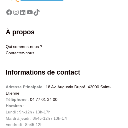
Facebook
Instagram
LinkedIn
YouTube
TikTok
À propos
Qui sommes-nous ?
Contactez-nous
Informations de contact
Adresse Principale
:
18 Av. Augustin Dupré, 42000 Saint-
Étienne
Téléphone
:
04 77 01 34 00
Horaires
:
Lundi : 9h-12h / 13h-17h
Mardi à jeudi : 8h45-12h / 13h-17h
Vendredi : 8h45-12h