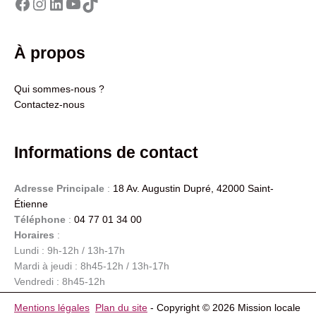
Facebook
Instagram
LinkedIn
YouTube
TikTok
À propos
Qui sommes-nous ?
Contactez-nous
Informations de contact
Adresse Principale
:
18 Av. Augustin Dupré, 42000 Saint-
Étienne
Téléphone
:
04 77 01 34 00
Horaires
:
Lundi : 9h-12h / 13h-17h
Mardi à jeudi : 8h45-12h / 13h-17h
Vendredi : 8h45-12h
Mentions
légales
Plan du site
- Copyright © 2026 Mission locale