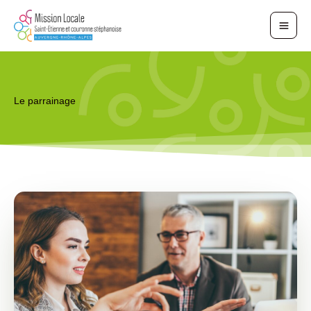
Aller
au
contenu
Le parrainage